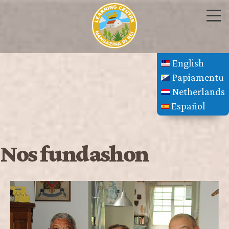
English
Papiamentu
Netherlands
Español
Nos fundashon