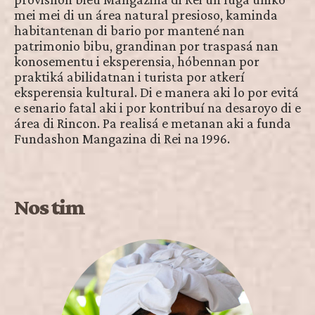
mei mei di un área natural presioso, kaminda
habitantenan di bario por mantené nan
patrimonio bibu, grandinan por traspasá nan
konosementu i eksperensia, hóbennan por
praktiká abilidatnan i turista por atkerí
eksperensia kultural. Di e manera aki lo por evitá
e senario fatal aki i por kontribuí na desaroyo di e
área di Rincon. Pa realisá e metanan aki a funda
Fundashon Mangazina di Rei na 1996.
Nos tim