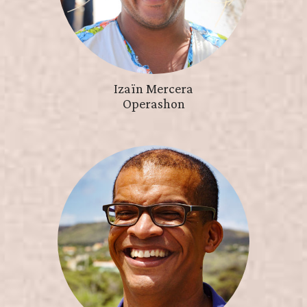
Izaïn Mercera
Operashon