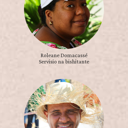
Roleane Domacassé
Servisio na bishitante