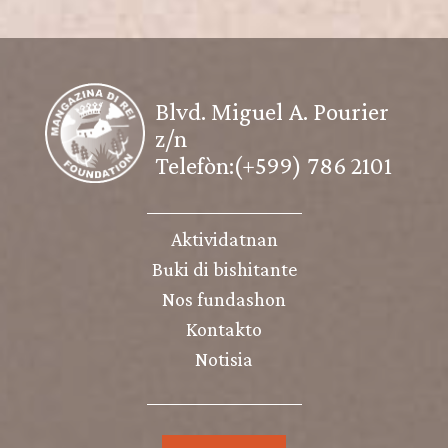
Blvd. Miguel A. Pourier
z/n
Telefòn:(+599) 786 2101
Aktividatnan
Buki di bishitante
Nos fundashon
Kontakto
Notisia