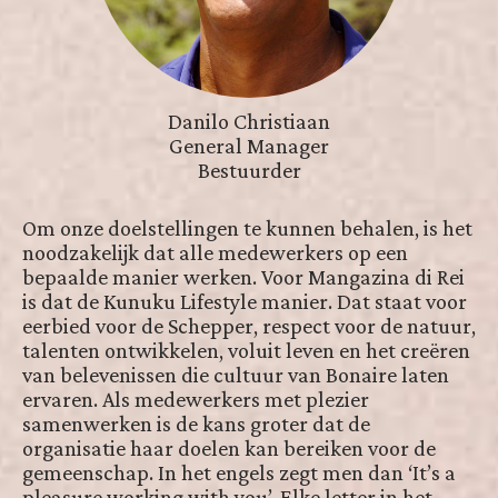
Danilo Christiaan
General Manager
Bestuurder
Om onze doelstellingen te kunnen behalen, is het
noodzakelijk dat alle medewerkers op een
bepaalde manier werken. Voor Mangazina di Rei
is dat de Kunuku Lifestyle manier. Dat staat voor
eerbied voor de Schepper, respect voor de natuur,
talenten ontwikkelen, voluit leven en het creëren
van belevenissen die cultuur van Bonaire laten
ervaren. Als medewerkers met plezier
samenwerken is de kans groter dat de
organisatie haar doelen kan bereiken voor de
gemeenschap. In het engels zegt men dan ‘It’s a
pleasure working with you’. Elke letter in het