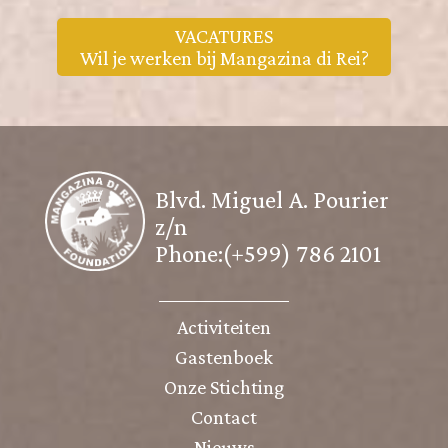
VACATURES
Wil je werken bij Mangazina di Rei?
Blvd. Miguel A. Pourier
z/n
Phone:(+599) 786 2101
Activiteiten
Gastenboek
Onze Stichting
Contact
Nieuws