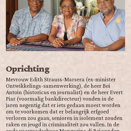
Oprichting
Mevrouw Edith Strauss-Marsera (ex-minister
Ontwikkelings-samenwerking), de heer Boi
Antoin (historicus en journalist) en de heer Evert
Piar (voormalig bankdirecteur) vonden in de
jaren negentig dat er iets gedaan moest worden
om te voorkomen dat er belangrijk erfgoed
verloren zou gaan, senioren in isolement zouden
raken en jeugd in criminaliteit zou vallen. In de
oude voorraadschuur Mangazina di Rei vonden