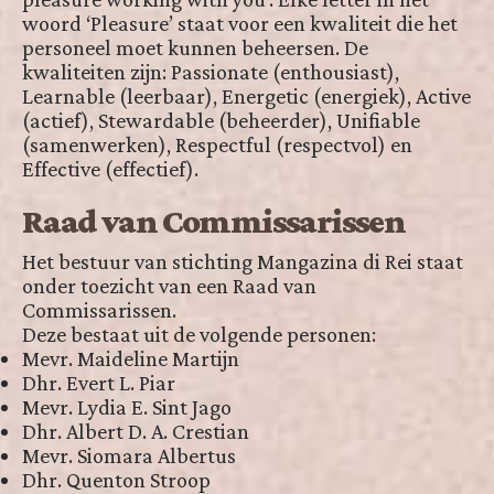
woord ‘Pleasure’ staat voor een kwaliteit die het
personeel moet kunnen beheersen. De
kwaliteiten zijn: Passionate (enthousiast),
Learnable (leerbaar), Energetic (energiek), Active
(actief), Stewardable (beheerder), Unifiable
(samenwerken), Respectful (respectvol) en
Effective (effectief).
Raad van Commissarissen
Het bestuur van stichting Mangazina di Rei staat
onder toezicht van een Raad van
Commissarissen.
Deze bestaat uit de volgende personen:
Mevr. Maideline Martijn
Dhr. Evert L. Piar
Mevr. Lydia E. Sint Jago
Dhr. Albert D. A. Crestian
Mevr. Siomara Albertus
Dhr. Quenton Stroop