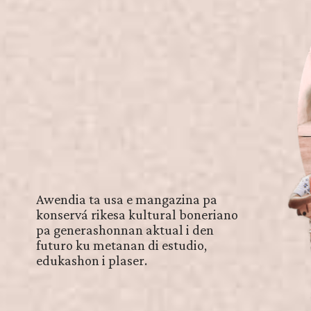
Awendia ta usa e mangazina pa
konservá rikesa kultural boneriano
pa generashonnan aktual i den
futuro ku metanan di estudio,
edukashon i plaser.