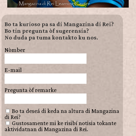
Bo ta kurioso pa sa di Mangazina di Rei?
Bo tin pregunta òf sugerensia?
No duda pa tuma kontakto ku nos.
Nòmber
E-mail
Pregunta òf remarke
Bo ta deseá di keda na altura di Mangazina
di Rei?
Gustosamente mi ke risibí notisia tokante
aktividatnan di Mangazina di Rei.