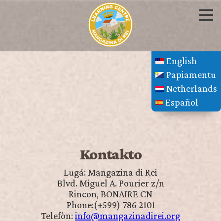
English
Papiamentu
Netherlands
Español
Kontakto
Lugá: Mangazina di Rei
Blvd. Miguel A. Pourier z/n
Rincon, BONAIRE CN
Phone:(+599) 786 2101
Telefòn:
info@mangazinadirei.org