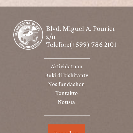
Blvd. Miguel A. Pourier
z/n
Telefòn:(+599) 786 2101
Aktividatnan
Buki di bishitante
Nos fundashon
Kontakto
Notisia