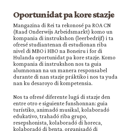
Oportunidat pa kore stazje
Mangazina di Rei ta rekonosé pa ROA CN
(Raad Onderwijs Arbeidsmarkt) komo un
kompania di instrukshon (leerbedrijf) i ta
ofresé studiantenan di estudionan riba
nivel di MBO i HBO na Boneiru i for di
Hulanda oportunidat pa kore stazje. Komo
kompania di instrukshon nos ta guia
alumnonan na un manera responsabel
durante di nan stazje práktiko i nos ta yuda
nan ku desaroyo di kompetensia.
Nos ta ofresé diferente lugá di stazje den
entre otro e siguiente funshonnan: guia
turístiko, animadó musikal, kolaboradó
edukativo, trahadó riba grupo,
resepshonista, kolaboradó di horeca,
kolaboradó di benta, organisadó di