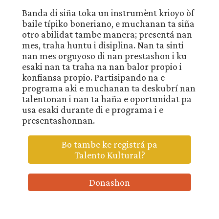
Banda di siña toka un instrumènt krioyo òf
baile típiko boneriano, e muchanan ta siña
otro abilidat tambe manera; presentá nan
mes, traha huntu i disiplina. Nan ta sinti
nan mes orguyoso di nan prestashon i ku
esaki nan ta traha na nan balor propio i
konfiansa propio. Partisipando na e
programa aki e muchanan ta deskubrí nan
talentonan i nan ta haña e oportunidat pa
usa esaki durante di e programa i e
presentashonnan.
Bo tambe ke registrá pa
Talento Kultural?
Donashon