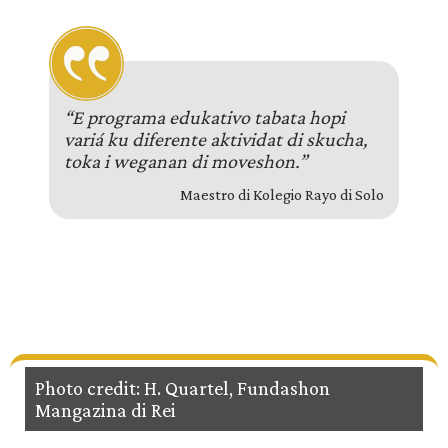
“E programa edukativo tabata hopi
variá ku diferente aktividat di skucha,
toka i weganan di moveshon.”
Maestro di Kolegio Rayo di Solo
Photo credit: H. Quartel, Fundashon
Mangazina di Rei