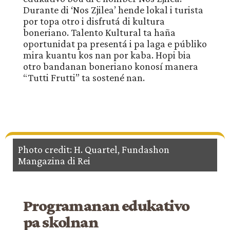
Durante di ‘Nos Zjilea’ hende lokal i turista
por topa otro i disfrutá di kultura
boneriano. Talento Kultural ta haña
oportunidat pa presentá i pa laga e públiko
mira kuantu kos nan por kaba. Hopi bia
otro bandanan boneriano konosí manera
“Tutti Frutti” ta sostené nan.
Photo credit: H. Quartel, Fundashon
Mangazina di Rei
Programanan edukativo
pa skolnan