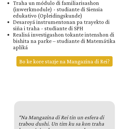
Traha un módulo di familiarisashon
(inwerkmodule) - studiante di Siensia
edukativo (Opleidingskunde)
Desaroyá instrumentonan pa trayekto di
siña i traha - studiante di SPH
Realisá investigashon tokante intenshon di
bishita na parke – studiante di Matemátika
apliká
Bo ke kore stazje na Mangazina di Rei?
“Na Mangazina di Rei tin un esfera di
trabou dushi. Un tim ku sa kon traha