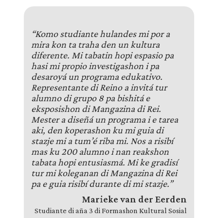
“Komo studiante hulandes mi por a
mira kon ta traha den un kultura
diferente. Mi tabatin hopi espasio pa
hasi mi propio investigashon i pa
desaroyá un programa edukativo.
Representante di Reino a invitá tur
alumno di grupo 8 pa bishitá e
eksposishon di Mangazina di Rei.
Mester a diseñá un programa i e tarea
aki, den koperashon ku mi guia di
stazje mi a tum’é riba mi. Nos a risibí
mas ku 200 alumno i nan reakshon
tabata hopi entusiasmá. Mi ke gradisí
tur mi koleganan di Mangazina di Rei
pa e guia risibí durante di mi stazje.”
Marieke van der Eerden
Studiante di aña 3 di Formashon Kultural Sosial