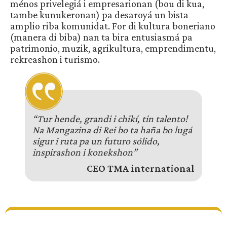
ménos privelegiá i empresarionan (bou di kua,
tambe kunukeronan) pa desaroyá un bista
amplio riba komunidat. For di kultura boneriano
(manera di biba) nan ta bira entusiasmá pa
patrimonio, muzik, agrikultura, emprendimentu,
rekreashon i turismo.
“Tur hende, grandi i chikí, tin talento!
Na Mangazina di Rei bo ta haña bo lugá
sigur i ruta pa un futuro sólido,
inspirashon i konekshon”
CEO TMA international