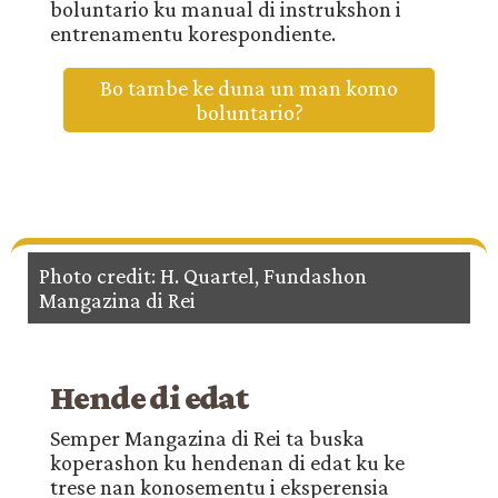
boluntario ku manual di instrukshon i
entrenamentu korespondiente.
Bo tambe ke duna un man komo
boluntario?
Photo credit: H. Quartel, Fundashon
Mangazina di Rei
Hende di edat
Semper Mangazina di Rei ta buska
koperashon ku hendenan di edat ku ke
trese nan konosementu i eksperensia