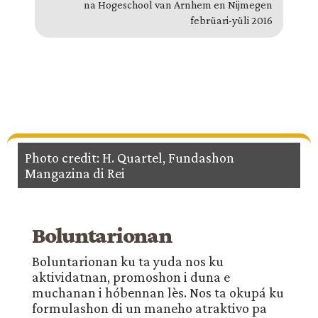
na Hogeschool van Arnhem en Nijmegen
febrüari-yüli 2016
Photo credit: H. Quartel, Fundashon
Mangazina di Rei
Boluntarionan
Boluntarionan ku ta yuda nos ku
aktividatnan, promoshon i duna e
muchanan i hóbennan lès. Nos ta okupá ku
formulashon di un maneho atraktivo pa